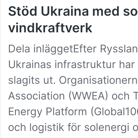
Stöd Ukraina med so
vindkraftverk
Dela inläggetEfter Ryssl
Ukrainas infrastruktur har
slagits ut. Organisatione
Association (WWEA) och 
Energy Platform (Global10
och logistik för solenergi 