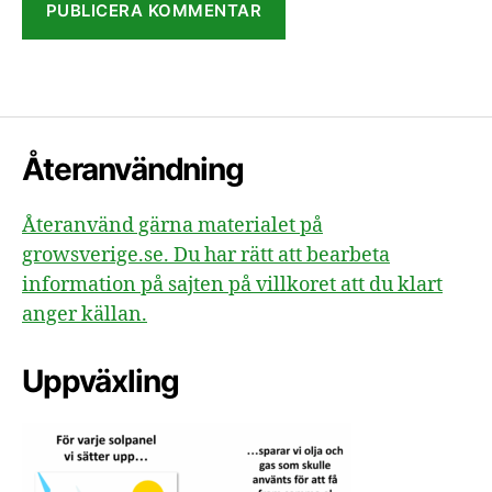
Återanvändning
Återanvänd gärna materialet på
growsverige.se. Du har rätt att bearbeta
information på sajten på villkoret att du klart
anger källan.
Uppväxling