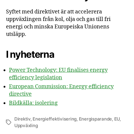
Syftet med direktivet är att accelerera
uppväxlingen från kol, olja och gas till fri
energi och minska Europeiska Unionens
utsläpp.
I nyheterna
Power Technology: EU finalises energy
efficiency legislation
European Commission: Energy efficiency
directive
Bildkälla: isolering
Direktiv
,
Energieffektivisering
,
Energisparande
,
EU
,
Etiketter
Uppväxling