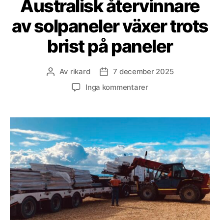
Australisk återvinnare
av solpaneler växer trots
brist på paneler
Av
rikard
7 december 2025
Inläggsförfattare
Inläggsdatum
till
Inga kommentarer
Australisk
återvinnare
av
solpaneler
växer
trots
brist
på
paneler