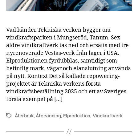
Vad händer Tekniska verken bygger om
vindkraftsparken i Mungseröd, Tanum. Sex
äldre vindkraftverk tas ned och ersätts med tre
nyrenoverade Vestas-verk från lager i USA.
Elproduktionen fyrdubblas, samtidigt som
befintlig mark, vägar och elanslutning används
på nytt. Kontext Det så kallade repowering-
projektet är Tekniska verkens första
vindkraftsbeställning 2025 och ett av Sveriges
första exempel på […]
Återbruk
,
Återvinning
,
Elproduktion
,
Vindkraftverk
Etiketter