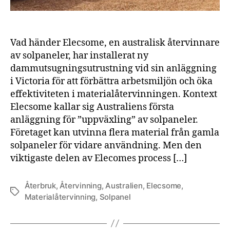
Vad händer Elecsome, en australisk återvinnare
av solpaneler, har installerat ny
dammutsugningsutrustning vid sin anläggning
i Victoria för att förbättra arbetsmiljön och öka
effektiviteten i materialåtervinningen. Kontext
Elecsome kallar sig Australiens första
anläggning för ”uppväxling” av solpaneler.
Företaget kan utvinna flera material från gamla
solpaneler för vidare användning. Men den
viktigaste delen av Elecomes process […]
Återbruk
,
Återvinning
,
Australien
,
Elecsome
,
Etiketter
Materialåtervinning
,
Solpanel