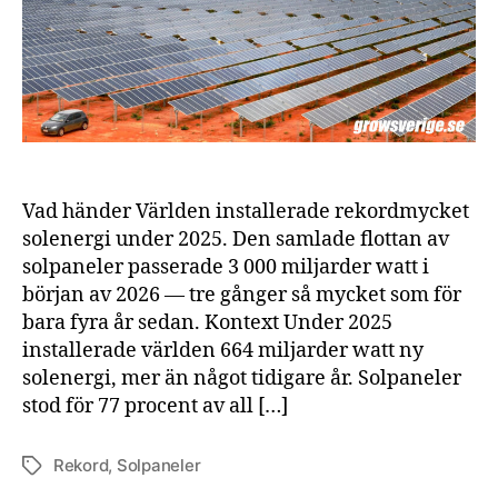
202
Vad händer Världen installerade rekordmycket
solenergi under 2025. Den samlade flottan av
solpaneler passerade 3 000 miljarder watt i
början av 2026 — tre gånger så mycket som för
bara fyra år sedan. Kontext Under 2025
installerade världen 664 miljarder watt ny
solenergi, mer än något tidigare år. Solpaneler
stod för 77 procent av all […]
Rekord
,
Solpaneler
Etiketter