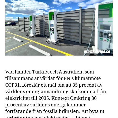
inf
CO
Vad händer Turkiet och Australien, som
tillsammans är värdar för FN:s klimatmöte
COP31, föreslår ett mål om att 35 procent av
världens energianvändning ska komma från
elektricitet till 2035. Kontext Omkring 80
procent av världens energi kommer
fortfarande från fossila bränslen. Att byta ut