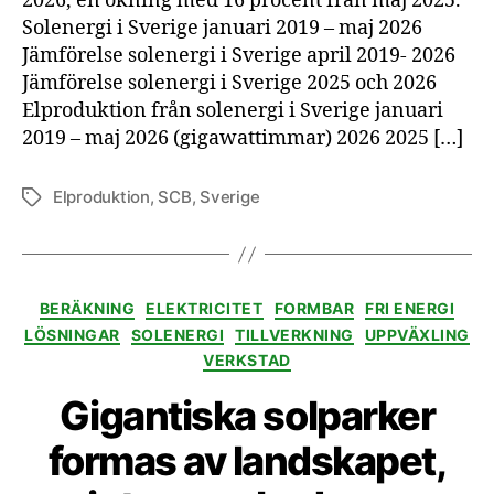
2026, en ökning med 16 procent från maj 2025.
Solenergi i Sverige januari 2019 – maj 2026
Jämförelse solenergi i Sverige april 2019- 2026
Jämförelse solenergi i Sverige 2025 och 2026
Elproduktion från solenergi i Sverige januari
2019 – maj 2026 (gigawattimmar) 2026 2025 […]
Elproduktion
,
SCB
,
Sverige
Etiketter
Kategorier
BERÄKNING
ELEKTRICITET
FORMBAR
FRI ENERGI
LÖSNINGAR
SOLENERGI
TILLVERKNING
UPPVÄXLING
VERKSTAD
Gigantiska solparker
formas av landskapet,