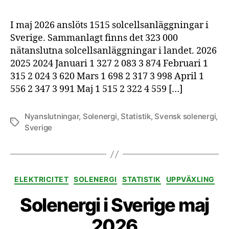
I maj 2026 anslöts 1515 solcellsanläggningar i
Sverige. Sammanlagt finns det 323 000
nätanslutna solcellsanläggningar i landet. 2026
2025 2024 Januari 1 327 2 083 3 874 Februari 1
315 2 024 3 620 Mars 1 698 2 317 3 998 April 1
556 2 347 3 991 Maj 1 515 2 322 4 559 […]
Nyanslutningar
,
Solenergi
,
Statistik
,
Svensk solenergi
,
Etiketter
Sverige
Kategorier
ELEKTRICITET
SOLENERGI
STATISTIK
UPPVÄXLING
Solenergi i Sverige maj
2026