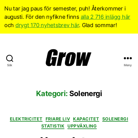
Nu tar jag paus för semester, puh! Återkommer i
augusti. För den nyfikne finns
alla 2 716 inlägg här
och
drygt 170 nyhetsbrev här
. Glad sommar!
Sök
Meny
Grow
Sverige
Kategori:
Solenergi
Kategorier
ELEKTRICITET
FRIARE LIV
KAPACITET
SOLENERGI
STATISTIK
UPPVÄXLING