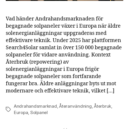
Vad händer Andrahandsmarknaden för
begagnade solpaneler växer i Europa när äldre
solenergianläggningar uppgraderas med
effektivare teknik. Under 2025 har plattformen
Search4Solar samlat in över 150 000 begagnade
solpaneler för vidare användning. Kontext
Återbruk (repowering) av
solenergianläggningar i Europa frigör
begagnade solpaneler som fortfarande
fungerar bra. Äldre anläggningar byts ut mot
modernare och effektivare teknik, vilket […]
Andrahandsmarknad
,
Återanvändning
,
Återbruk
,
Etiketter
Europa
,
Solpanel