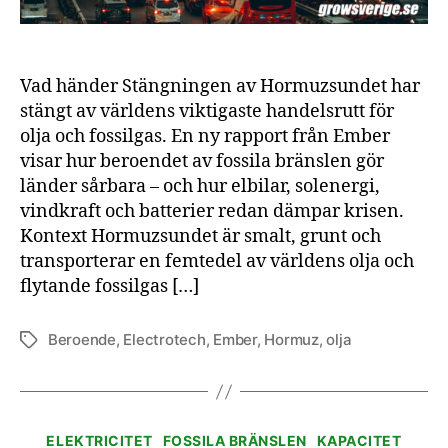
Vad händer Stängningen av Hormuzsundet har
stängt av världens viktigaste handelsrutt för
olja och fossilgas. En ny rapport från Ember
visar hur beroendet av fossila bränslen gör
länder sårbara – och hur elbilar, solenergi,
vindkraft och batterier redan dämpar krisen.
Kontext Hormuzsundet är smalt, grunt och
transporterar en femtedel av världens olja och
flytande fossilgas […]
Beroende
,
Electrotech
,
Ember
,
Hormuz
,
olja
Etiketter
Kategorier
ELEKTRICITET
FOSSILA BRÄNSLEN
KAPACITET