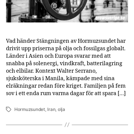
Vad händer Stängningen av Hormuzsundet har
drivit upp priserna på olja och fossilgas globalt.
Länder i Asien och Europa svarar med att
snabba på solenergi, vindkraft, batterilagring
och elbilar. Kontext Walter Serrano,
sjuksköterska i Manila, kämpade med sina
elräkningar redan före kriget. Familjen på fem
sov i ett enda rum varma dagar för att spara […]
Hormuzsundet
,
Iran
,
olja
Etiketter