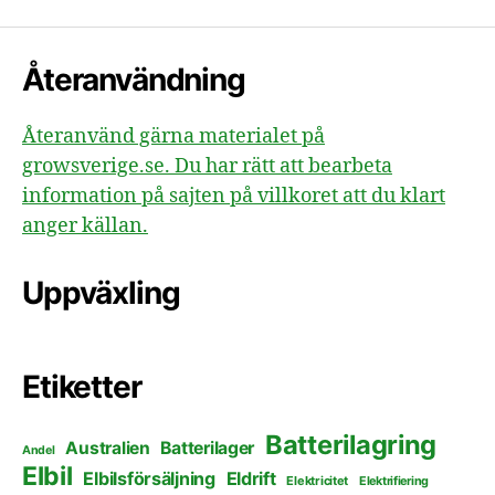
inlägg
Återanvändning
Återanvänd gärna materialet på
growsverige.se. Du har rätt att bearbeta
information på sajten på villkoret att du klart
anger källan.
Uppväxling
Etiketter
Batterilagring
Australien
Batterilager
Andel
Elbil
Elbilsförsäljning
Eldrift
Elektricitet
Elektrifiering