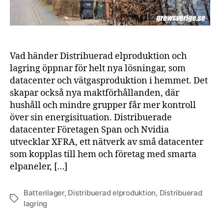
Vad händer Distribuerad elproduktion och
lagring öppnar för helt nya lösningar, som
datacenter och vätgasproduktion i hemmet. Det
skapar också nya maktförhållanden, där
hushåll och mindre grupper får mer kontroll
över sin energisituation. Distribuerade
datacenter Företagen Span och Nvidia
utvecklar XFRA, ett nätverk av små datacenter
som kopplas till hem och företag med smarta
elpaneler, […]
Batterilager
,
Distribuerad elproduktion
,
Distribuerad
Etiketter
lagring