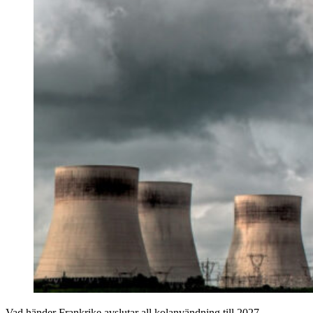
Vad händer Frankrike avslutar all kolanvändning till 2027,