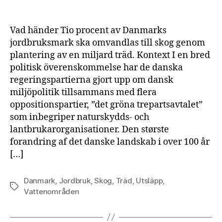
Vad händer Tio procent av Danmarks
jordbruksmark ska omvandlas till skog genom
plantering av en miljard träd. Kontext I en bred
politisk överenskommelse har de danska
regeringspartierna gjort upp om dansk
miljöpolitik tillsammans med flera
oppositionspartier, ”det gröna trepartsavtalet”
som inbegriper naturskydds- och
lantbrukarorganisationer. Den største
forandring af det danske landskab i over 100 år
[…]
Danmark
,
Jordbruk
,
Skog
,
Träd
,
Utsläpp
,
Etiketter
Vattenområden