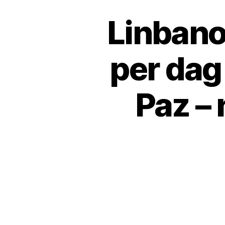
Linbano
per dag
Paz – 