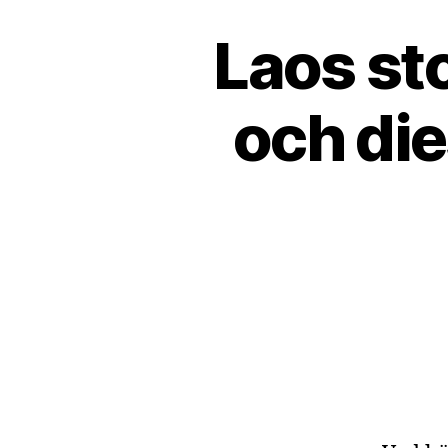
Laos st
och die