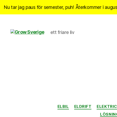
Nu tar jag paus för semester, puh! Återkommer i august
ett friare liv
Grow
Sverige
ELBIL
ELDRIFT
ELEKTRIC
LÖSNIN