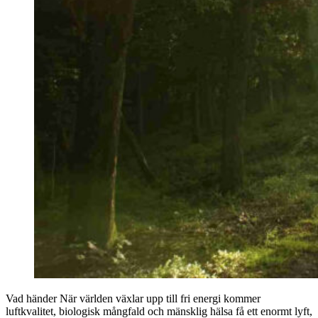
Vad händer När världen växlar upp till fri energi kommer
luftkvalitet, biologisk mångfald och mänsklig hälsa få ett enormt lyft,