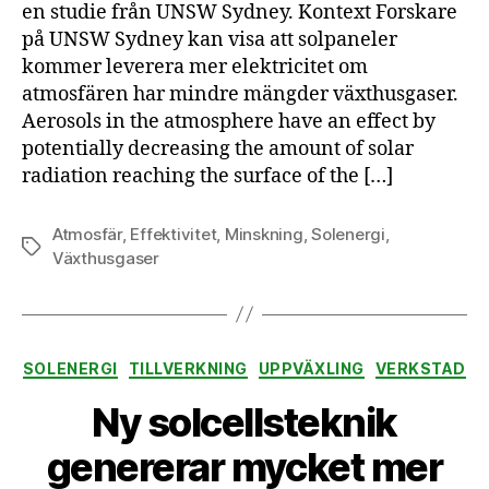
en studie från UNSW Sydney. Kontext Forskare
på UNSW Sydney kan visa att solpaneler
kommer leverera mer elektricitet om
atmosfären har mindre mängder växthusgaser.
Aerosols in the atmosphere have an effect by
potentially decreasing the amount of solar
radiation reaching the surface of the […]
Atmosfär
,
Effektivitet
,
Minskning
,
Solenergi
,
Etiketter
Växthusgaser
Kategorier
SOLENERGI
TILLVERKNING
UPPVÄXLING
VERKSTAD
Ny solcellsteknik
genererar mycket mer