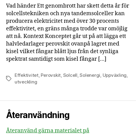
Vad händer Ett genombrott har skett detta år för
solcellstekniken och nya tandemsolceller kan
producera elektricitet med över 30 procents
effektivitet, en gräns många trodde var omöjlig
att nå. Kontext Konceptet går ut på att lägga ett
halvledarlager perovskit ovanpå lagret med
kisel vilket fångar blått ljus från det synliga
spektrat samtidigt som kisel fångar […]
Effektivitet
,
Perovskit
,
Solcell
,
Solenergi
,
Uppväxling
,
Etiketter
utveckling
Återanvändning
Återanvänd gärna materialet på