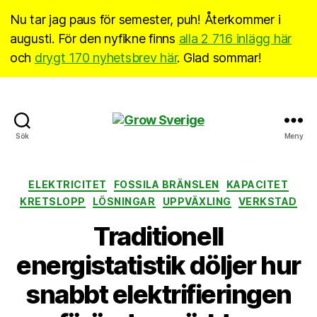
Nu tar jag paus för semester, puh! Återkommer i
augusti. För den nyfikne finns
alla 2 716 inlägg här
och
drygt 170 nyhetsbrev här
. Glad sommar!
Grow
Sök
Meny
Sverige
Kategorier
ELEKTRICITET
FOSSILA BRÄNSLEN
KAPACITET
KRETSLOPP
LÖSNINGAR
UPPVÄXLING
VERKSTAD
Traditionell
energistatistik döljer hur
snabbt elektrifieringen