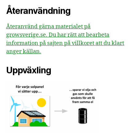
Återanvändning
Återanvänd gärna materialet på
growsverige.se. Du har rätt att bearbeta
information på sajten på villkoret att du klart
anger källan.
Uppväxling