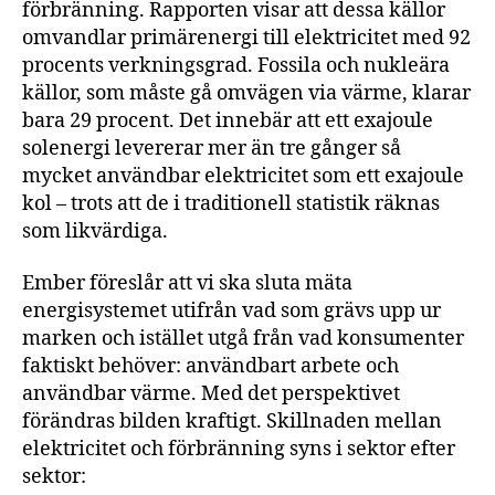
förbränning. Rapporten visar att dessa källor
omvandlar primärenergi till elektricitet med 92
procents verkningsgrad. Fossila och nukleära
källor, som måste gå omvägen via värme, klarar
bara 29 procent. Det innebär att ett exajoule
solenergi levererar mer än tre gånger så
mycket användbar elektricitet som ett exajoule
kol – trots att de i traditionell statistik räknas
som likvärdiga.
Ember föreslår att vi ska sluta mäta
energisystemet utifrån vad som grävs upp ur
marken och istället utgå från vad konsumenter
faktiskt behöver: användbart arbete och
användbar värme. Med det perspektivet
förändras bilden kraftigt. Skillnaden mellan
elektricitet och förbränning syns i sektor efter
sektor: