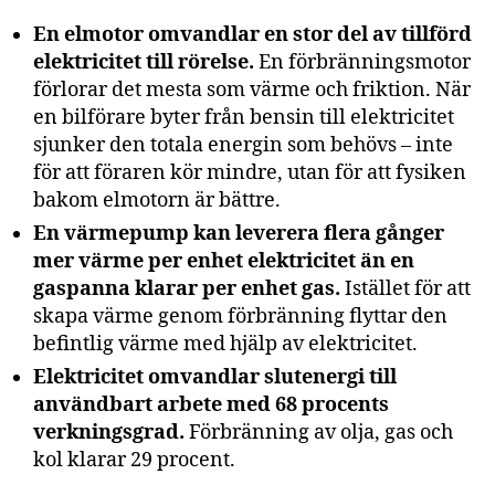
En elmotor omvandlar en stor del av tillförd
elektricitet till rörelse.
En förbränningsmotor
förlorar det mesta som värme och friktion. När
en bilförare byter från bensin till elektricitet
sjunker den totala energin som behövs – inte
för att föraren kör mindre, utan för att fysiken
bakom elmotorn är bättre.
En värmepump kan leverera flera gånger
mer värme per enhet elektricitet än en
gaspanna klarar per enhet gas.
Istället för att
skapa värme genom förbränning flyttar den
befintlig värme med hjälp av elektricitet.
Elektricitet omvandlar slutenergi till
användbart arbete med 68 procents
verkningsgrad.
Förbränning av olja, gas och
kol klarar 29 procent.