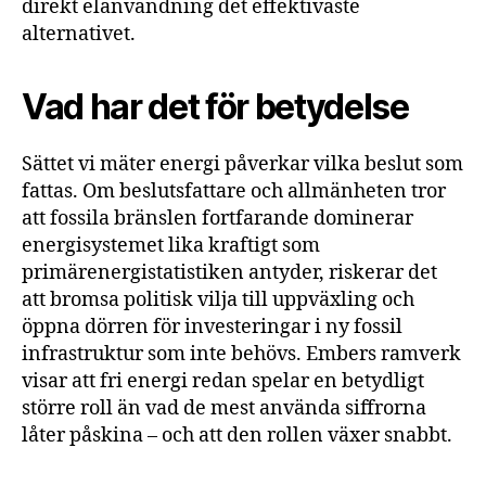
direkt elanvändning det effektivaste
alternativet.
Vad har det för betydelse
Sättet vi mäter energi påverkar vilka beslut som
fattas. Om beslutsfattare och allmänheten tror
att fossila bränslen fortfarande dominerar
energisystemet lika kraftigt som
primärenergistatistiken antyder, riskerar det
att bromsa politisk vilja till uppväxling och
öppna dörren för investeringar i ny fossil
infrastruktur som inte behövs. Embers ramverk
visar att fri energi redan spelar en betydligt
större roll än vad de mest använda siffrorna
låter påskina – och att den rollen växer snabbt.