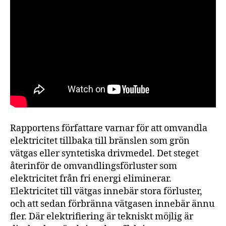
Rapportens författare varnar för att omvandla
elektricitet tillbaka till bränslen som grön
vätgas eller syntetiska drivmedel. Det steget
återinför de omvandlingsförluster som
elektricitet från fri energi eliminerar.
Elektricitet till vätgas innebär stora förluster,
och att sedan förbränna vätgasen innebär ännu
fler. Där elektrifiering är tekniskt möjlig är