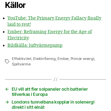
Källor
YouTube: The Primary Energy Fallacy finally
laid to rest!
Ember: Reframing Energy for the Age of
Electricity
Bildkälla: luftvärmepump
Effektivitet
,
Elektrifiering
,
Ember
,
Primär energi
,
Etiketter
Spillvärme
←
EU vill att fler solpaneler och batterier
tillverkas i Europa
→
Londons tunnelbana kopplar in solenergi
direkt i sitt elnät