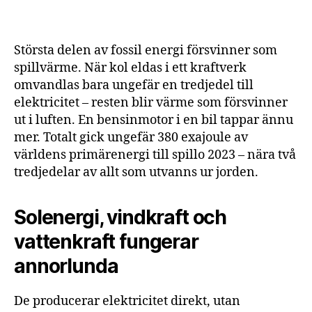
Största delen av fossil energi försvinner som
spillvärme. När kol eldas i ett kraftverk
omvandlas bara ungefär en tredjedel till
elektricitet – resten blir värme som försvinner
ut i luften. En bensinmotor i en bil tappar ännu
mer. Totalt gick ungefär 380 exajoule av
världens primärenergi till spillo 2023 – nära två
tredjedelar av allt som utvanns ur jorden.
Solenergi, vindkraft och
vattenkraft fungerar
annorlunda
De producerar elektricitet direkt, utan