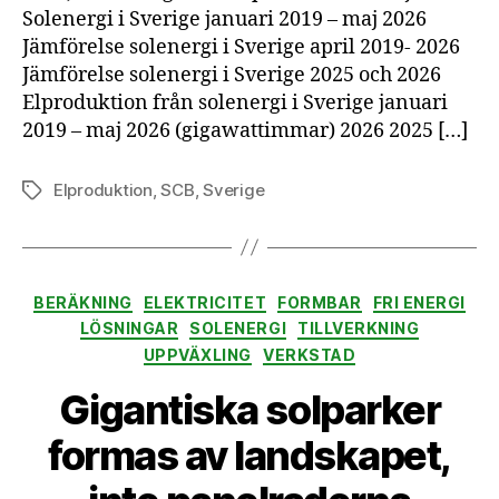
Solenergi i Sverige januari 2019 – maj 2026
Jämförelse solenergi i Sverige april 2019- 2026
Jämförelse solenergi i Sverige 2025 och 2026
Elproduktion från solenergi i Sverige januari
2019 – maj 2026 (gigawattimmar) 2026 2025 […]
Elproduktion
,
SCB
,
Sverige
Etiketter
Kategorier
BERÄKNING
ELEKTRICITET
FORMBAR
FRI ENERGI
LÖSNINGAR
SOLENERGI
TILLVERKNING
UPPVÄXLING
VERKSTAD
Gigantiska solparker
formas av landskapet,