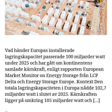
kärn
Vad händer Europas installerade
lagringskapacitet passerade 100 miljarder watt
under 2025 och har gått om kontinentens
samlade kärnkraft, enligt rapporten European
Market Monitor on Energy Storage från LCP
Delta och Energy Storage Europe. Kontext Den
totala lagringskapaciteten i Europa nådde 102,7
miljarder watt i slutet av 2025. Kärnkraften
ligger på omkring 105 miljarder watt och […]