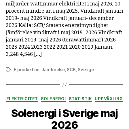
miljarder wattimmar elektricitet i maj 2026, 10
procent mindre än i maj 2025. Vindkraft januari
2019- maj 2026 Vindkraft januari- december
2026 Källa: SCB/ Statens energimyndighet
Jämförelse vindkraft i maj 2019- 2026 Vindkraft
januari 2019- maj 2026 (terawattimmar) 2026
2025 2024 2023 2022 2021 2020 2019 Januari
3,248 4,546 […]
Elproduktion
,
Jämförelse
,
SCB
,
Sverige
Etiketter
Kategorier
ELEKTRICITET
SOLENERGI
STATISTIK
UPPVÄXLING
Solenergi i Sverige maj
2026