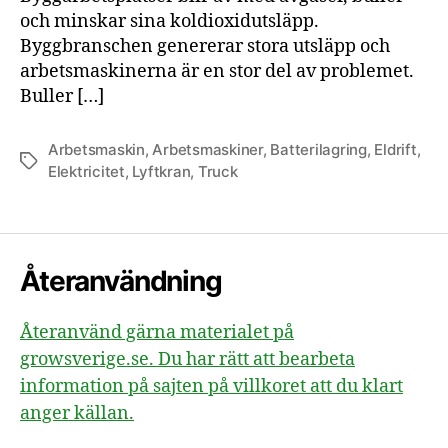
och minskar sina koldioxidutsläpp.
Byggbranschen genererar stora utsläpp och
arbetsmaskinerna är en stor del av problemet.
Buller […]
Arbetsmaskin
,
Arbetsmaskiner
,
Batterilagring
,
Eldrift
,
Etiketter
Elektricitet
,
Lyftkran
,
Truck
Återanvändning
Återanvänd gärna materialet på
growsverige.se. Du har rätt att bearbeta
information på sajten på villkoret att du klart
anger källan.