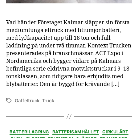
Vad händer Företaget Kalmar släpper sin första
mediumtunga eltruck med litiumjonbatteri,
med lyftkapacitet upp till 18 ton och full
laddning på under två timmar. Kontext Trucken
presenterades på branschmässan ACT Expo i
Nordamerika och bygger vidare på Kalmars
befintliga serie eldrivna motviktstruckar i 9–18-
tonsklassen, som tidigare bara erbjudits med
blybatterier. Den är byggd för krävande […]
Gaffeltruck
,
Truck
Etiketter
Kategorier
BATTERILAGRING
BATTERISAMHÄLLET
CIRKULÄRT