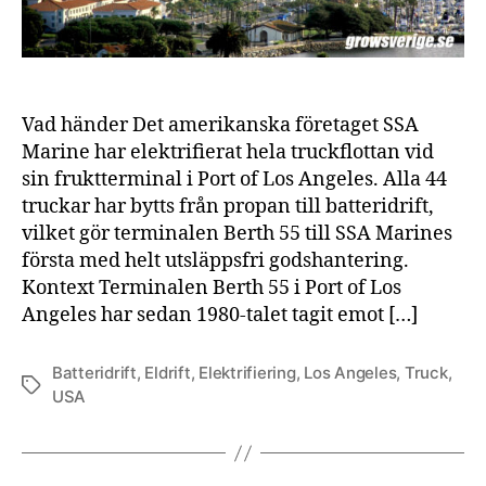
Vad händer Det amerikanska företaget SSA
Marine har elektrifierat hela truckflottan vid
sin fruktterminal i Port of Los Angeles. Alla 44
truckar har bytts från propan till batteridrift,
vilket gör terminalen Berth 55 till SSA Marines
första med helt utsläppsfri godshantering.
Kontext Terminalen Berth 55 i Port of Los
Angeles har sedan 1980-talet tagit emot […]
Batteridrift
,
Eldrift
,
Elektrifiering
,
Los Angeles
,
Truck
,
Etiketter
USA