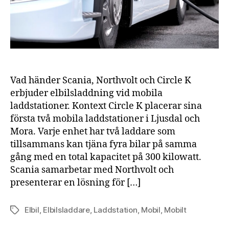
Vad händer Scania, Northvolt och Circle K
erbjuder elbilsladdning vid mobila
laddstationer. Kontext Circle K placerar sina
första två mobila laddstationer i Ljusdal och
Mora. Varje enhet har två laddare som
tillsammans kan tjäna fyra bilar på samma
gång med en total kapacitet på 300 kilowatt.
Scania samarbetar med Northvolt och
presenterar en lösning för […]
Elbil
,
Elbilsladdare
,
Laddstation
,
Mobil
,
Mobilt
Etiketter