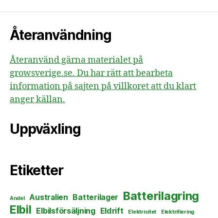
Återanvändning
Återanvänd gärna materialet på
growsverige.se. Du har rätt att bearbeta
information på sajten på villkoret att du klart
anger källan.
Uppväxling
Etiketter
Batterilagring
Australien
Batterilager
Andel
Elbil
Elbilsförsäljning
Eldrift
Elektricitet
Elektrifiering