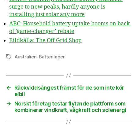
surge to new peaks, hardly anyone is
installing just solar any more
ABC: Household battery uptake booms on back
of ’game-changer’ rebate
Bildkälla: The Off Grid Shop
Australien
,
Batterilager
Etiketter
←
Räckviddsångest främst för de som inte kör
elbil
→
Norskt företag testar flytande plattform som
kombinerar vindkraft, vågkraft och solenergi