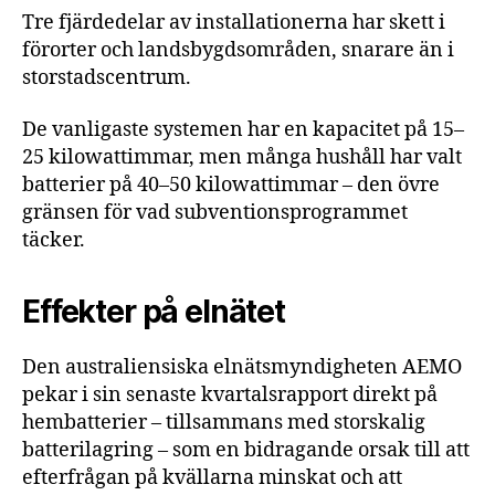
Tre fjärdedelar av installationerna har skett i
förorter och landsbygdsområden, snarare än i
storstadscentrum.
De vanligaste systemen har en kapacitet på 15–
25 kilowattimmar, men många hushåll har valt
batterier på 40–50 kilowattimmar – den övre
gränsen för vad subventionsprogrammet
täcker.
Effekter på elnätet
Den australiensiska elnätsmyndigheten AEMO
pekar i sin senaste kvartalsrapport direkt på
hembatterier – tillsammans med storskalig
batterilagring – som en bidragande orsak till att
efterfrågan på kvällarna minskat och att