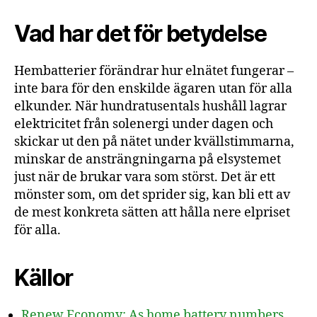
Vad har det för betydelse
Hembatterier förändrar hur elnätet fungerar –
inte bara för den enskilde ägaren utan för alla
elkunder. När hundratusentals hushåll lagrar
elektricitet från solenergi under dagen och
skickar ut den på nätet under kvällstimmarna,
minskar de ansträngningarna på elsystemet
just när de brukar vara som störst. Det är ett
mönster som, om det sprider sig, kan bli ett av
de mest konkreta sätten att hålla nere elpriset
för alla.
Källor
Renew Economy: As home battery numbers