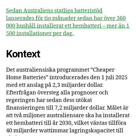
tio
må
Sedan Australiens statliga batteristöd
lanserades för tio månader sedan har över 360
000 hushåll installerat ett hembatteri – mer än 1
500 installationer per dag.
Kontext
Det australiensiska programmet ”Cheaper
Home Batteries” introducerades den 1 juli 2025
med ett anslag på 2,3 miljarder dollar.
Efterfrågan översteg alla prognoser och
regeringen har sedan dess utökat
finansieringen till 7,2 miljarder dollar. Målet är
att två miljoner australiensare ska ha installerat
ett hembatteri till år 2030, vilket väntas tillföra
40 miljarder wattimmar lagringskapacitet till