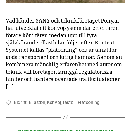
Vad händer SANY och teknikföretaget Pony.ai
har utvecklat ett konvojsystem där en erfaren
förare kör i täten medan upp till fyra
självkörande ellastbilar följer efter. Kontext
Systemet kallas ”platooning” och är tänkt för
godstransporter i och kring hamnar. Genom att
kombinera mänsklig erfarenhet med autonom
teknik vill företagen kringgå regulatoriska
hinder och hantera oväntade trafiksituationer
[…]
Eldrift
,
Ellastbil
,
Konvoj
,
lastbil
,
Platooning
Etiketter
Kategorier