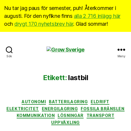
Nu tar jag paus för semester, puh! Återkommer i
augusti. För den nyfikne finns
alla 2 716 inlägg här
och
drygt 170 nyhetsbrev här
. Glad sommar!
Grow
Sök
Meny
Sverige
Etikett:
lastbil
Kategorier
AUTONOMI
BATTERILAGRING
ELDRIFT
ELEKTRICITET
ENERGILAGRING
FOSSILA BRÄNSLEN
KOMMUNIKATION
LÖSNINGAR
TRANSPORT
UPPVÄXLING