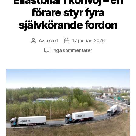
förare styr fyra
självkörande fordon
Av
rikard
17 januari 2026
Inläggsförfattare
Inläggsdatum
till
Inga kommentarer
Ellastbilar
i
konvoj
–
en
förare
styr
fyra
självkörande
fordon