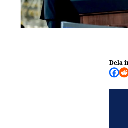
Dela i