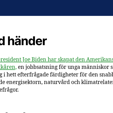
d händer
resident Joe Biden har skapat den Amerikan
kåren,
en jobbsatsning för unga människor 
g i hett efterfrågade färdigheter för den snab
e energisektorn, naturvård och klimatrelat
efrågor.