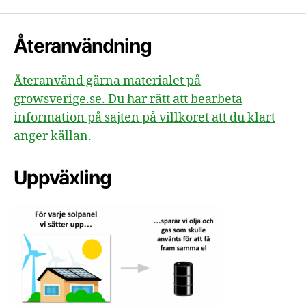
Återanvändning
Återanvänd gärna materialet på
growsverige.se. Du har rätt att bearbeta
information på sajten på villkoret att du klart
anger källan.
Uppväxling