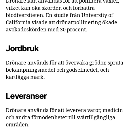
Drönare kan användas för att pollinera växter,
vilket kan öka skörden och förbättra
biodiversiteten. En studie från University of
California visade att drönarpollinering ökade
avokadoskörden med 30 procent.
Jordbruk
Drönare används för att övervaka grödor, spruta
bekämpningsmedel och gödselmedel, och
kartlägga mark.
Leveranser
Drönare används för att leverera varor, medicin
och andra förnödenheter till svårtillgängliga
områden.