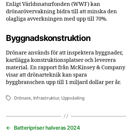
Enligt Världsnaturfonden (WWF) kan
drönarövervakning bidra till att minska den
olagliga avverkningen med upp till 70%.
Byggnadskonstruktion
Drönare används för att inspektera byggnader,
kartlägga konstruktionsplatser och leverera
material. En rapport från McKinsey & Company
visar att drönarteknik kan spara
byggbranschen upp till 1 miljard dollar per år.
Drönare
,
Infrastruktur
,
Uppväxling
Etiketter
←
Batteripriser halveras 2024