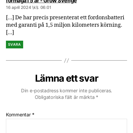
säger:
förmåga i 5 år - Grow Sverige
16 april 2024 \k\l. 06:01
[…] De har precis presenterat ett fordonsbatteri
med garanti på 1,5 miljon kilometers körning.
[…]
SVARA
Lämna ett svar
Din e-postadress kommer inte publiceras.
Obligatoriska fält är märkta
*
Kommentar
*