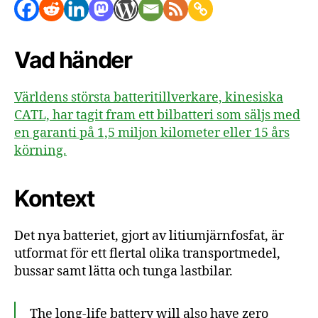
Vad händer
Världens största batteritillverkare, kinesiska
CATL, har tagit fram ett bilbatteri som säljs med
en garanti på 1,5 miljon kilometer eller 15 års
körning.
Kontext
Det nya batteriet, gjort av litiumjärnfosfat, är
utformat för ett flertal olika transportmedel,
bussar samt lätta och tunga lastbilar.
The long-life battery will also have zero