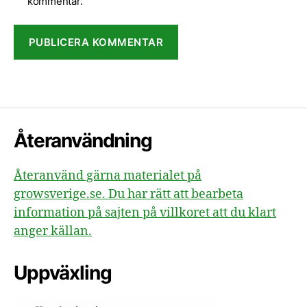
kommentar.
Återanvändning
Återanvänd gärna materialet på
growsverige.se. Du har rätt att bearbeta
information på sajten på villkoret att du klart
anger källan.
Uppväxling