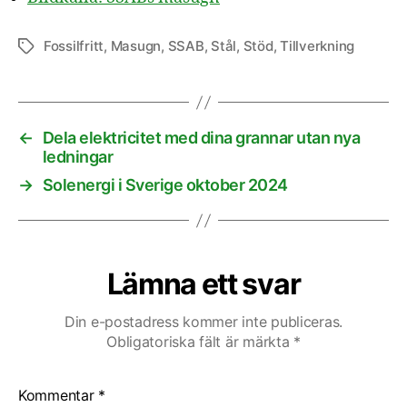
Fossilfritt
,
Masugn
,
SSAB
,
Stål
,
Stöd
,
Tillverkning
Etiketter
←
Dela elektricitet med dina grannar utan nya
ledningar
→
Solenergi i Sverige oktober 2024
Lämna ett svar
Din e-postadress kommer inte publiceras.
Obligatoriska fält är märkta
*
Kommentar
*