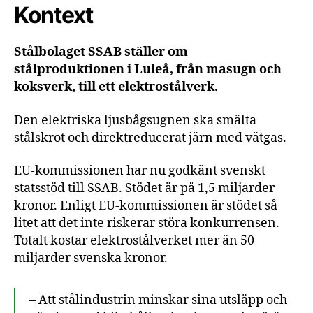
Kontext
Stålbolaget SSAB ställer om
stålproduktionen i Luleå, från masugn och
koksverk, till ett elektrostålverk.
Den elektriska ljusbågsugnen ska smälta
stålskrot och direktreducerat järn med vätgas.
EU-kommissionen har nu godkänt svenskt
statsstöd till SSAB. Stödet är på 1,5 miljarder
kronor. Enligt EU-kommissionen är stödet så
litet att det inte riskerar störa konkurrensen.
Totalt kostar elektrostålverket mer än 50
miljarder svenska kronor.
– Att stålindustrin minskar sina utsläpp och