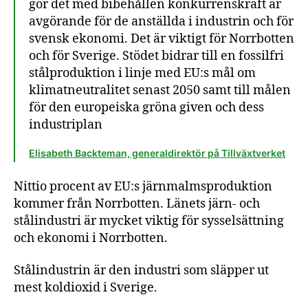
gör det med bibehållen konkurrenskraft är
avgörande för de anställda i industrin och för
svensk ekonomi. Det är viktigt för Norrbotten
och för Sverige. Stödet bidrar till en fossilfri
stålproduktion i linje med EU:s mål om
klimatneutralitet senast 2050 samt till målen
för den europeiska gröna given och dess
industriplan
Elisabeth Backteman, generaldirektör på Tillväxtverket
Nittio procent av EU:s järnmalmsproduktion
kommer från Norrbotten. Länets järn- och
stålindustri är mycket viktig för sysselsättning
och ekonomi i Norrbotten.
Stålindustrin är den industri som släpper ut
mest koldioxid i Sverige.