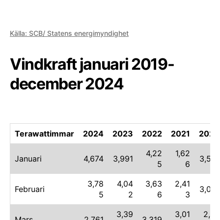
Källa: SCB/ Statens energimyndighet
Vindkraft januari 2019-
december 2024
Terawattimmar
2024
2023
2022
2021
2020
4,22
1,62
Januari
4,674
3,991
3,514
5
6
3,78
4,04
3,63
2,41
Februari
3,051
5
2
6
3
3,39
3,01
2,97
Mars
2,761
3,319