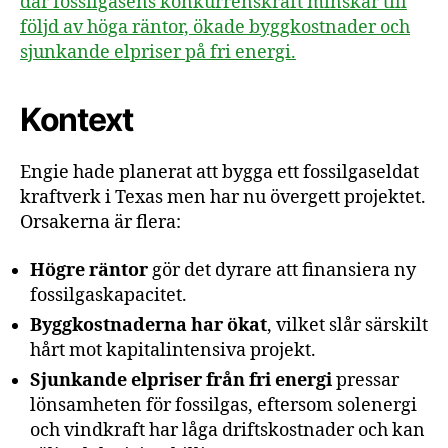
där fossilgasens konkurrenskraft minskar till
följd av höga räntor, ökade byggkostnader och
sjunkande elpriser på fri energi.
Kontext
Engie hade planerat att bygga ett fossilgaseldat
kraftverk i Texas men har nu övergett projektet.
Orsakerna är flera:
Högre räntor
gör det dyrare att finansiera ny
fossilgaskapacitet.
Byggkostnaderna har ökat
, vilket slår särskilt
hårt mot kapitalintensiva projekt.
Sjunkande elpriser från fri energi
pressar
lönsamheten för fossilgas, eftersom solenergi
och vindkraft har låga driftskostnader och kan