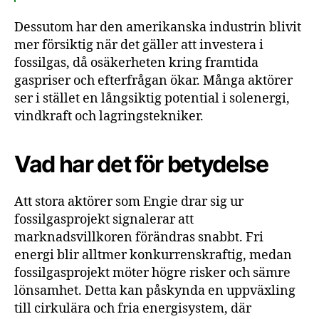
Dessutom har den amerikanska industrin blivit
mer försiktig när det gäller att investera i
fossilgas, då osäkerheten kring framtida
gaspriser och efterfrågan ökar. Många aktörer
ser i stället en långsiktig potential i solenergi,
vindkraft och lagringstekniker.
Vad har det för betydelse
Att stora aktörer som Engie drar sig ur
fossilgasprojekt signalerar att
marknadsvillkoren förändras snabbt. Fri
energi blir alltmer konkurrenskraftig, medan
fossilgasprojekt möter högre risker och sämre
lönsamhet. Detta kan påskynda en uppväxling
till cirkulära och fria energisystem, där