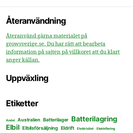
Återanvändning
Återanvänd gärna materialet på
growsverige.se. Du har rätt att bearbeta
information på sajten på villkoret att du klart
anger källan.
Uppväxling
Etiketter
Batterilagring
Australien
Batterilager
Andel
Elbil
Elbilsförsäljning
Eldrift
Elektricitet
Elektrifiering