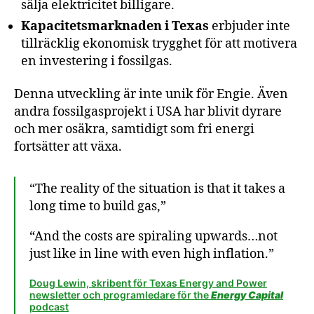
sälja elektricitet billigare.
Kapacitetsmarknaden i Texas
erbjuder inte
tillräcklig ekonomisk trygghet för att motivera
en investering i fossilgas.
Denna utveckling är inte unik för Engie. Även
andra fossilgasprojekt i USA har blivit dyrare
och mer osäkra, samtidigt som fri energi
fortsätter att växa.
“The reality of the situation is that it takes a
long time to build gas,”
“And the costs are spiraling upwards…not
just like in line with even high inflation.”
Doug Lewin, skribent för Texas Energy and Power
newsletter och programledare för the
Energy Capital
podcast