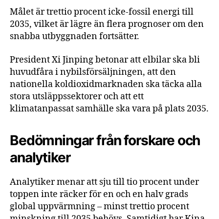
Målet är trettio procent icke-fossil energi till
2035, vilket är lägre än flera prognoser om den
snabba utbyggnaden fortsätter.
President Xi Jinping betonar att elbilar ska bli
huvudfåra i nybilsförsäljningen, att den
nationella koldioxidmarknaden ska täcka alla
stora utsläppssektorer och att ett
klimatanpassat samhälle ska vara på plats 2035.
Bedömningar från forskare och
analytiker
Analytiker menar att sju till tio procent under
toppen inte räcker för en och en halv grads
global uppvärmning – minst trettio procent
minskning till 2035 behövs. Samtidigt har Kina