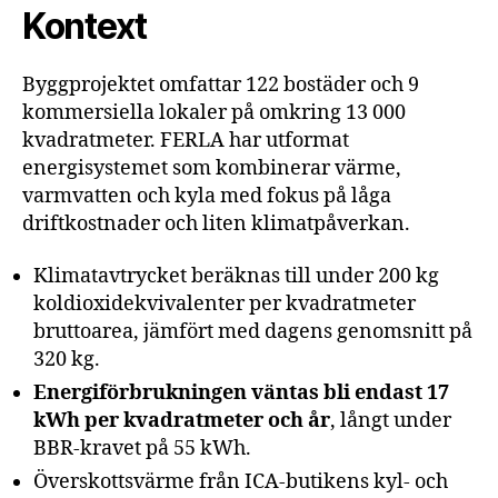
Kontext
Byggprojektet omfattar 122 bostäder och 9
kommersiella lokaler på omkring 13 000
kvadratmeter. FERLA har utformat
energisystemet som kombinerar värme,
varmvatten och kyla med fokus på låga
driftkostnader och liten klimatpåverkan.
Klimatavtrycket beräknas till under 200 kg
koldioxidekvivalenter per kvadratmeter
bruttoarea, jämfört med dagens genomsnitt på
320 kg.
Energiförbrukningen väntas bli endast 17
kWh per kvadratmeter och år
, långt under
BBR-kravet på 55 kWh.
Överskottsvärme från ICA-butikens kyl- och