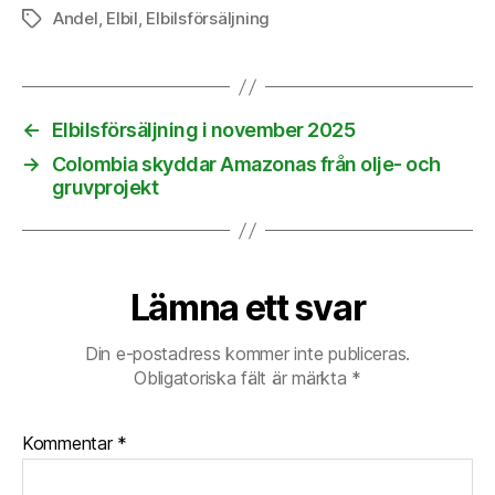
Andel
,
Elbil
,
Elbilsförsäljning
Etiketter
←
Elbilsförsäljning i november 2025
→
Colombia skyddar Amazonas från olje- och
gruvprojekt
Lämna ett svar
Din e-postadress kommer inte publiceras.
Obligatoriska fält är märkta
*
Kommentar
*