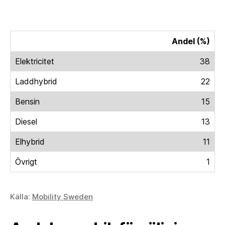
Andel (%)
Elektricitet
38
Laddhybrid
22
Bensin
15
Diesel
13
Elhybrid
11
Övrigt
1
Källa:
Mobility Sweden