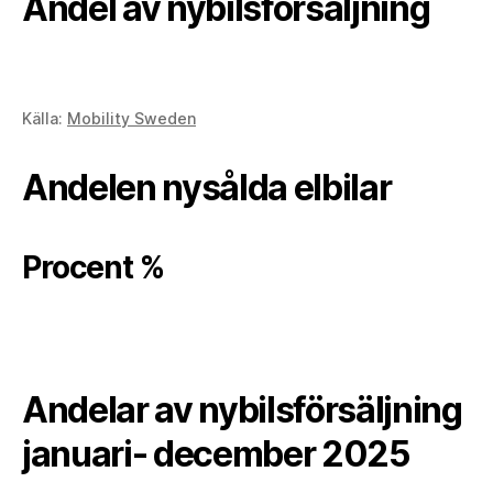
Andel av nybilsförsäljning
Källa:
Mobility Sweden
Andelen nysålda elbilar
Procent %
Andelar av nybilsförsäljning
januari- december 2025