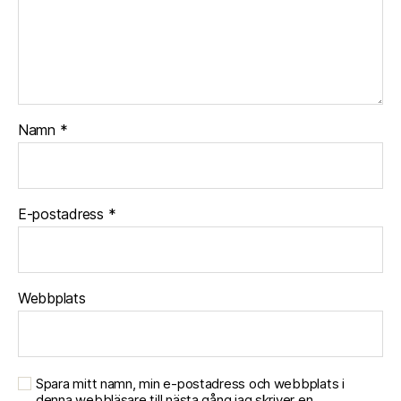
Namn
*
E-postadress
*
Webbplats
Spara mitt namn, min e-postadress och webbplats i
denna webbläsare till nästa gång jag skriver en