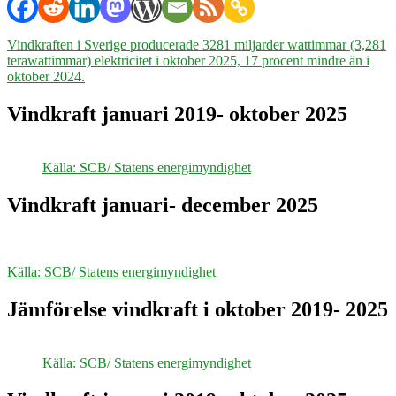
2025
Vindkraften i Sverige producerade 3281 miljarder wattimmar (3,281
terawattimmar) elektricitet i oktober 2025, 17 procent mindre än i
oktober 2024.
Vindkraft januari 2019- oktober 2025
Källa: SCB/ Statens energimyndighet
Vindkraft januari- december 2025
Källa: SCB/ Statens energimyndighet
Jämförelse vindkraft i oktober 2019- 2025
Källa: SCB/ Statens energimyndighet