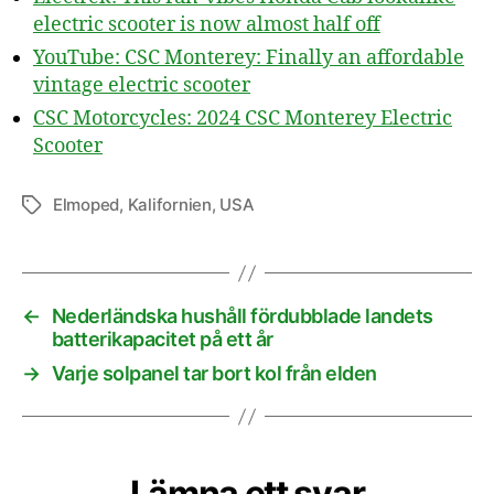
electric scooter is now almost half off
YouTube: CSC Monterey: Finally an affordable
vintage electric scooter
CSC Motorcycles: 2024 CSC Monterey Electric
Scooter
Elmoped
,
Kalifornien
,
USA
Etiketter
←
Nederländska hushåll fördubblade landets
batterikapacitet på ett år
→
Varje solpanel tar bort kol från elden
Lämna ett svar