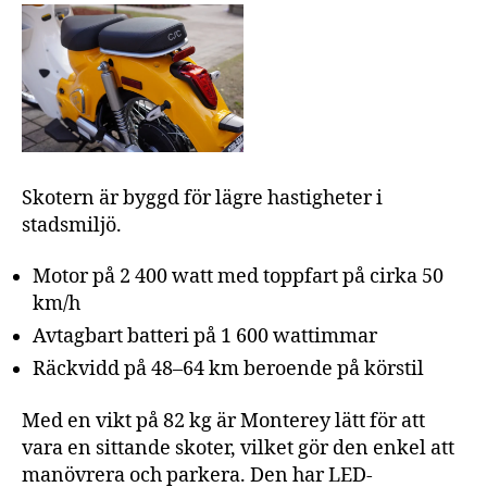
Skotern är byggd för lägre hastigheter i
stadsmiljö.
Motor på 2 400 watt med toppfart på cirka 50
km/h
Avtagbart batteri på 1 600 wattimmar
Räckvidd på 48–64 km beroende på körstil
Med en vikt på 82 kg är Monterey lätt för att
vara en sittande skoter, vilket gör den enkel att
manövrera och parkera. Den har LED-