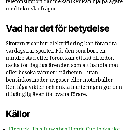
telefonsupport där mekaniker kan hjälpa ägare
med tekniska frågor.
Vad har det för betydelse
Skotern visar hur elektrifiering kan förändra
vardagstransporter. För den som bor i en
mindre stad eller förort kan ett lätt elfordon
räcka för dagliga ärenden som att handla mat
eller besöka vänner i närheten – utan
bensinkostnader, avgaser eller motorbuller.
Den låga vikten och enkla hanteringen gör den
tillgänglig även för ovana förare.
Källor
Electrek: This fun-vibes Honda Cub lookalike