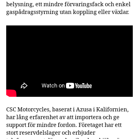
belysning, ett mindre förvaringsfack och enkel
gaspådragsstyrning utan koppling eller växlar.
CSC Motorcycles, baserat i Azusa i Kalifornien,
har lång erfarenhet av att importera och ge
support för mindre fordon. Företaget har ett
stort reservdelslager och erbjuder