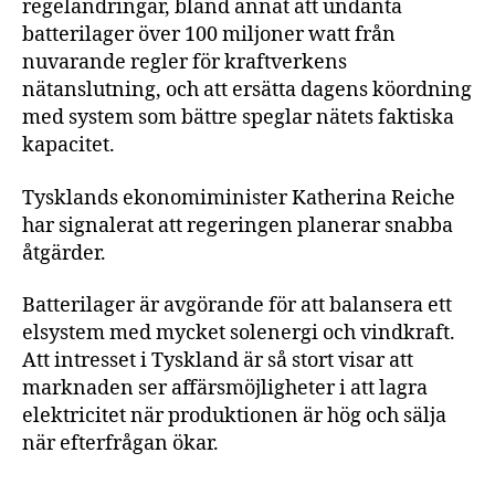
regeländringar, bland annat att undanta
batterilager över 100 miljoner watt från
nuvarande regler för kraftverkens
nätanslutning, och att ersätta dagens köordning
med system som bättre speglar nätets faktiska
kapacitet.
Tysklands ekonomiminister Katherina Reiche
har signalerat att regeringen planerar snabba
åtgärder.
Batterilager är avgörande för att balansera ett
elsystem med mycket solenergi och vindkraft.
Att intresset i Tyskland är så stort visar att
marknaden ser affärsmöjligheter i att lagra
elektricitet när produktionen är hög och sälja
när efterfrågan ökar.