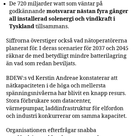
De 720 miljarder watt som väntar på
godkännande
motsvarar nästan fyra gånger
all installerad solenergi och vindkraft i
Tyskland
tillsammans.
Siffrorna överstiger också vad nätoperatörerna
planerat för. I deras scenarier för 2037 och 2045
räknar de med betydligt mindre batterilagring
än vad som redan beviljats.
BDEW:s vd Kerstin Andreae konstaterar att
nätkapaciteten i de höga och mellersta
spänningsnivåerna har blivit en knapp resurs.
Stora förbrukare som datacenter,
värmepumpar, laddinfrastruktur för elfordon
och industri konkurrerar om samma kapacitet.
Organisationen efterfrågar snabba