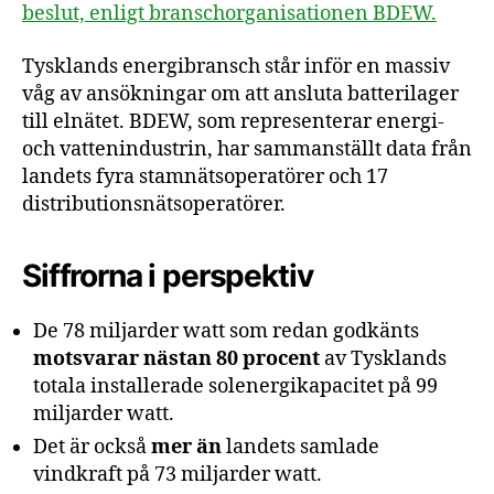
beslut, enligt branschorganisationen BDEW.
Tysklands energibransch står inför en massiv
våg av ansökningar om att ansluta batterilager
till elnätet. BDEW, som representerar energi-
och vattenindustrin, har sammanställt data från
landets fyra stamnätsoperatörer och 17
distributionsnätsoperatörer.
Siffrorna i perspektiv
De 78 miljarder watt som redan godkänts
motsvarar nästan 80 procent
av Tysklands
totala installerade solenergikapacitet på 99
miljarder watt.
Det är också
mer än
landets samlade
vindkraft på 73 miljarder watt.