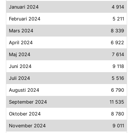
Januari 2024
4 914
Februari 2024
5 211
Mars 2024
8 339
April 2024
6 922
Maj 2024
7 614
Juni 2024
9 118
Juli 2024
5 516
Augusti 2024
6 790
September 2024
11 535
Oktober 2024
8 780
November 2024
9 011