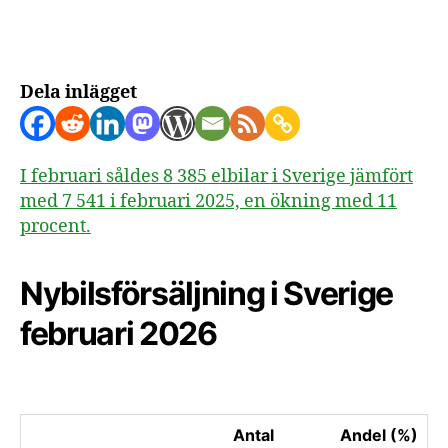
feb
20
Dela inlägget
I februari såldes 8 385 elbilar i Sverige jämfört
med 7 541 i februari 2025, en ökning med 11
procent.
Nybilsförsäljning i Sverige
februari 2026
Antal
Andel (%)