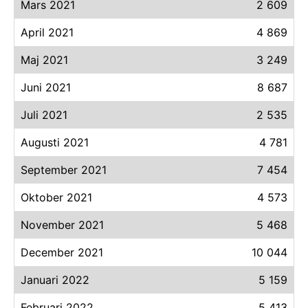
Mars 2021
2 609
April 2021
4 869
Maj 2021
3 249
Juni 2021
8 687
Juli 2021
2 535
Augusti 2021
4 781
September 2021
7 454
Oktober 2021
4 573
November 2021
5 468
December 2021
10 044
Januari 2022
5 159
Februari 2022
5 413