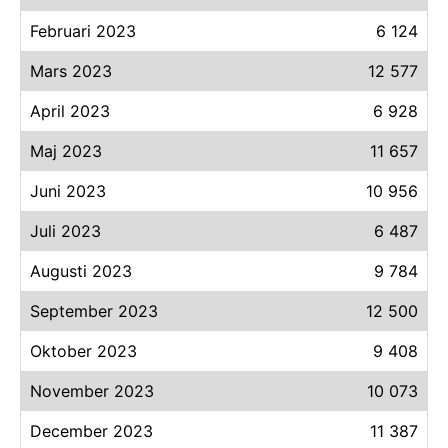
Februari 2023
6 124
Mars 2023
12 577
April 2023
6 928
Maj 2023
11 657
Juni 2023
10 956
Juli 2023
6 487
Augusti 2023
9 784
September 2023
12 500
Oktober 2023
9 408
November 2023
10 073
December 2023
11 387