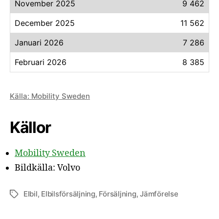
November 2025
9 462
December 2025
11 562
Januari 2026
7 286
Februari 2026
8 385
Källa: Mobility Sweden
Källor
Mobility Sweden
Bildkälla: Volvo
Elbil
,
Elbilsförsäljning
,
Försäljning
,
Jämförelse
Etiketter