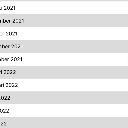
i 2021
mber 2021
er 2021
ber 2021
ber 2021
ri 2022
ri 2022
2022
2022
022