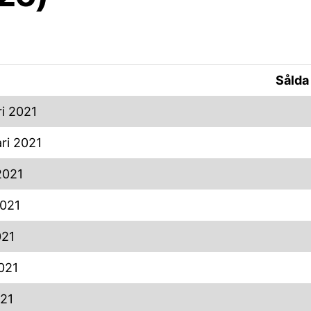
Sålda 
i 2021
ri 2021
2021
2021
021
021
021