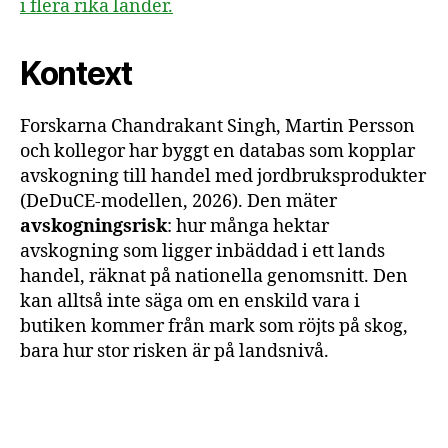
i flera rika länder.
Kontext
Forskarna Chandrakant Singh, Martin Persson
och kollegor har byggt en databas som kopplar
avskogning till handel med jordbruksprodukter
(DeDuCE-modellen, 2026). Den mäter
avskogningsrisk
: hur många hektar
avskogning som ligger inbäddad i ett lands
handel, räknat på nationella genomsnitt. Den
kan alltså inte säga om en enskild vara i
butiken kommer från mark som röjts på skog,
bara hur stor risken är på landsnivå.