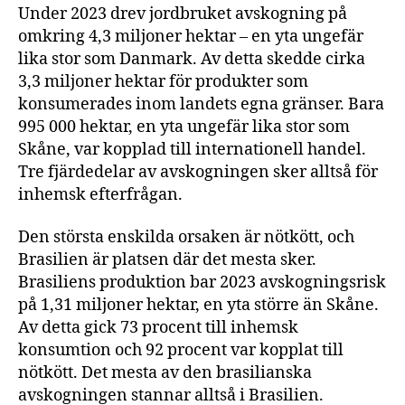
Under 2023 drev jordbruket avskogning på
omkring 4,3 miljoner hektar – en yta ungefär
lika stor som Danmark. Av detta skedde cirka
3,3 miljoner hektar för produkter som
konsumerades inom landets egna gränser. Bara
995 000 hektar, en yta ungefär lika stor som
Skåne, var kopplad till internationell handel.
Tre fjärdedelar av avskogningen sker alltså för
inhemsk efterfrågan.
Den största enskilda orsaken är nötkött, och
Brasilien är platsen där det mesta sker.
Brasiliens produktion bar 2023 avskogningsrisk
på 1,31 miljoner hektar, en yta större än Skåne.
Av detta gick 73 procent till inhemsk
konsumtion och 92 procent var kopplat till
nötkött. Det mesta av den brasilianska
avskogningen stannar alltså i Brasilien.