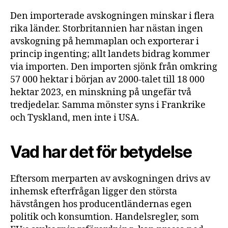
Den importerade avskogningen minskar i flera
rika länder. Storbritannien har nästan ingen
avskogning på hemmaplan och exporterar i
princip ingenting; allt landets bidrag kommer
via importen. Den importen sjönk från omkring
57 000 hektar i början av 2000-talet till 18 000
hektar 2023, en minskning på ungefär två
tredjedelar. Samma mönster syns i Frankrike
och Tyskland, men inte i USA.
Vad har det för betydelse
Eftersom merparten av avskogningen drivs av
inhemsk efterfrågan ligger den största
hävstången hos producentländernas egen
politik och konsumtion. Handelsregler, som