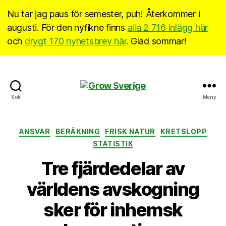
Nu tar jag paus för semester, puh! Återkommer i
augusti. För den nyfikne finns
alla 2 716 inlägg här
och
drygt 170 nyhetsbrev här
. Glad sommar!
Grow
Sök
Meny
Sverige
Kategorier
ANSVAR
BERÄKNING
FRISK NATUR
KRETSLOPP
STATISTIK
Tre fjärdedelar av
världens avskogning
sker för inhemsk