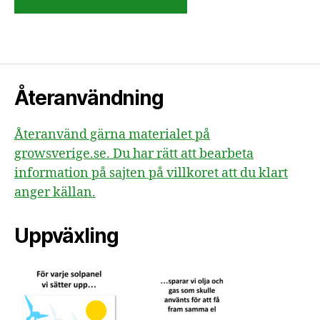
Återanvändning
Återanvänd gärna materialet på
growsverige.se. Du har rätt att bearbeta
information på sajten på villkoret att du klart
anger källan.
Uppväxling