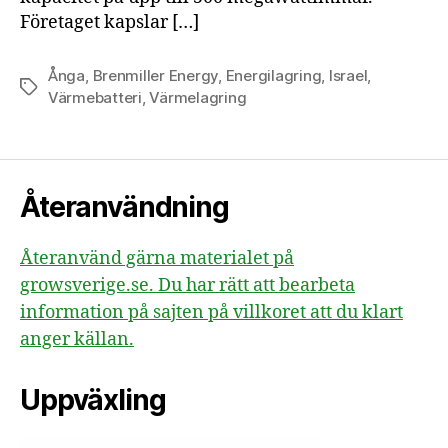
Företaget kapslar […]
Ånga
,
Brenmiller Energy
,
Energilagring
,
Israel
,
Etiketter
Värmebatteri
,
Värmelagring
Återanvändning
Återanvänd gärna materialet på
growsverige.se. Du har rätt att bearbeta
information på sajten på villkoret att du klart
anger källan.
Uppväxling