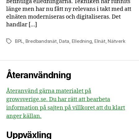
befintliga elledningarna. Tekniken har funnits
länge men har nu fått ny relevans i takt med att
elnäten moderniseras och digitaliseras. Det
handlar […]
BPL
,
Bredbandsnät
,
Data
,
Elledning
,
Elnät
,
Nätverk
Etiketter
Återanvändning
Återanvänd gärna materialet på
growsverige.se. Du har rätt att bearbeta
information på sajten på villkoret att du klart
anger källan.
Uppväxling