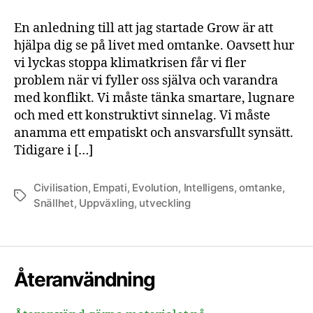
En anledning till att jag startade Grow är att
hjälpa dig se på livet med omtanke. Oavsett hur
vi lyckas stoppa klimatkrisen får vi fler
problem när vi fyller oss själva och varandra
med konflikt. Vi måste tänka smartare, lugnare
och med ett konstruktivt sinnelag. Vi måste
anamma ett empatiskt och ansvarsfullt synsätt.
Tidigare i […]
Civilisation
,
Empati
,
Evolution
,
Intelligens
,
omtanke
,
Etiketter
Snällhet
,
Uppväxling
,
utveckling
Återanvändning