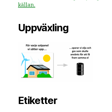
källan.
Uppväxling
Etiketter