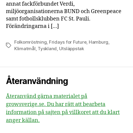
annat fackförbundet Verdi,
miljöorganisationerna BUND och Greenpeace
samt fotbollsklubben FC St. Pauli.
Förändringarna i […]
Folkomröstning
,
Fridays for Future
,
Hamburg
,
Etiketter
Klimatmål
,
Tyskland
,
Utsläppstak
Återanvändning
Återanvänd gärna materialet på
growsverige.se. Du har rätt att bearbeta
information på sajten på villkoret att du klart
anger källan.