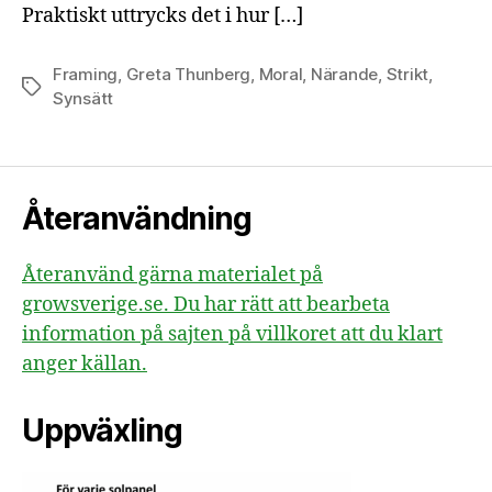
Praktiskt uttrycks det i hur […]
Framing
,
Greta Thunberg
,
Moral
,
Närande
,
Strikt
,
Etiketter
Synsätt
Återanvändning
Återanvänd gärna materialet på
growsverige.se. Du har rätt att bearbeta
information på sajten på villkoret att du klart
anger källan.
Uppväxling