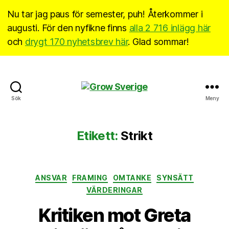
Nu tar jag paus för semester, puh! Återkommer i
augusti. För den nyfikne finns
alla 2 716 inlägg här
och
drygt 170 nyhetsbrev här
. Glad sommar!
Grow
Sök
Meny
Sverige
Etikett:
Strikt
Kategorier
ANSVAR
FRAMING
OMTANKE
SYNSÄTT
VÄRDERINGAR
Kritiken mot Greta