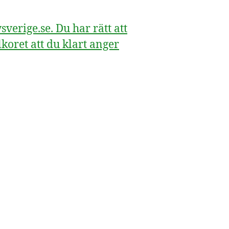
erige.se. Du har rätt att
koret att du klart anger