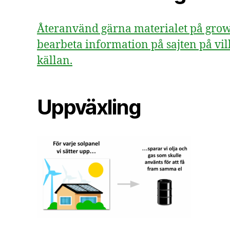
Återanvänd gärna materialet på growsv
bearbeta information på sajten på vill
källan.
Uppväxling