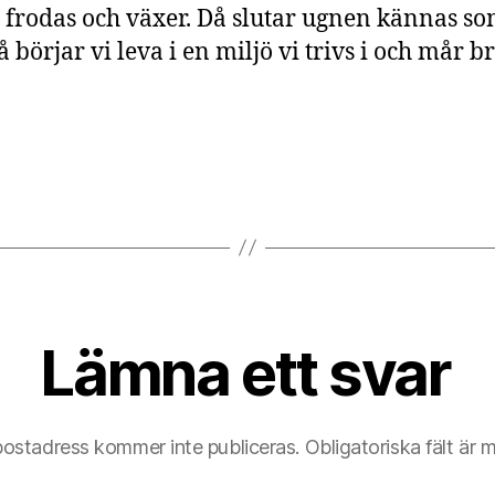
 frodas och växer. Då slutar ugnen kännas s
 börjar vi leva i en miljö vi trivs i och mår br
Lämna ett svar
postadress kommer inte publiceras.
Obligatoriska fält är 