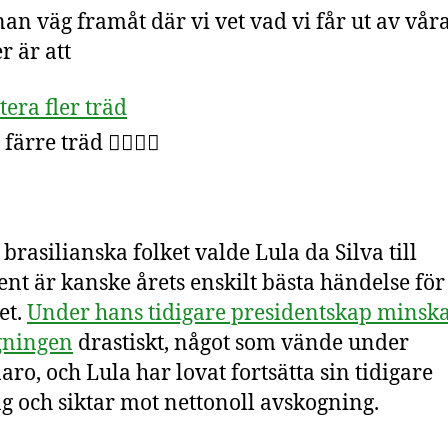
an väg framåt där vi vet vad vi får ut av vår
r är att
tera fler träd
 färre träd 👇🏽👇🏽
 brasilianska folket valde Lula da Silva till
ent är kanske årets enskilt bästa händelse för
et.
Under hans tidigare presidentskap minsk
gningen
drastiskt, något som vände under
aro, och Lula har lovat fortsätta sin tidigare
g och siktar mot nettonoll avskogning.