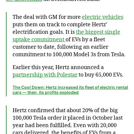
The deal with GM for more
electric vehicles
puts them on track to complete Hertz’
electrification goals. It is
the biggest single
uptake commitment
of EVs by a fleet
customer to date, following an earlier
commitment to 100,000 Model 3s from Tesla.
Earlier this year, Hertz announced a
partnership with Polestar
to buy 65,000 EVs.
The Cool Down: Hertz increased its fleet of electric rental
cars — then, its profits exploded
Hertz confirmed that about 20% of the big
100,000 Tesla order it placed in October last
year had been fulfilled. Even with 20,000
cars delivered, the benefits of EVs from a