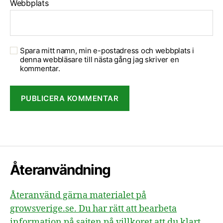
Webbplats
Spara mitt namn, min e-postadress och webbplats i
denna webbläsare till nästa gång jag skriver en
kommentar.
Återanvändning
Återanvänd gärna materialet på
growsverige.se. Du har rätt att bearbeta
information på sajten på villkoret att du klart