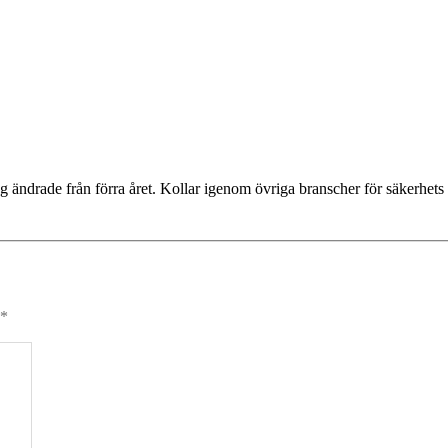
jag ändrade från förra året. Kollar igenom övriga branscher för säkerhets 
*