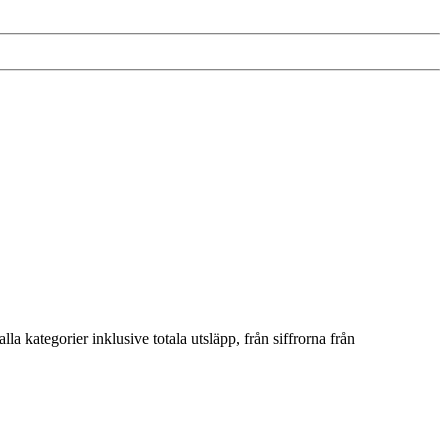
lla kategorier inklusive totala utsläpp, från siffrorna från