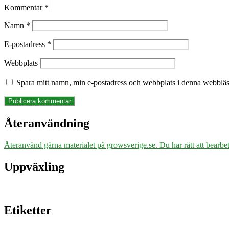
Kommentar
*
Namn
*
E-postadress
*
Webbplats
Spara mitt namn, min e-postadress och webbplats i denna webbläsa
Återanvändning
Återanvänd gärna materialet på growsverige.se. Du har rätt att bearbeta
Uppväxling
Etiketter