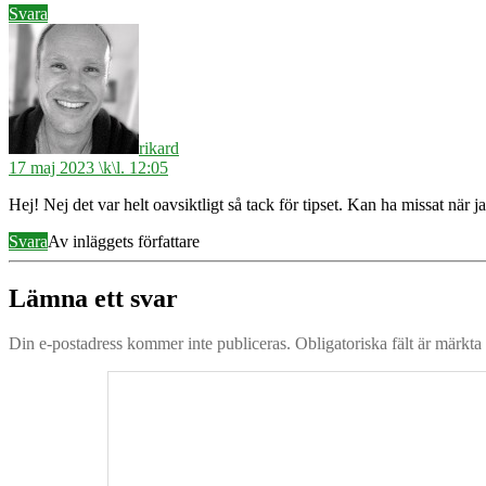
Svara
säger:
rikard
17 maj 2023 \k\l. 12:05
Hej! Nej det var helt oavsiktligt så tack för tipset. Kan ha missat när 
Svara
Av inläggets författare
Lämna ett svar
Din e-postadress kommer inte publiceras.
Obligatoriska fält är märkta