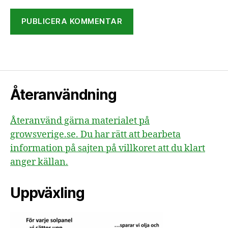
Återanvändning
Återanvänd gärna materialet på
growsverige.se. Du har rätt att bearbeta
information på sajten på villkoret att du klart
anger källan.
Uppväxling