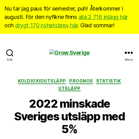
Nu tar jag paus för semester, puh! Återkommer i
augusti. För den nyfikne finns
alla 2 716 inlägg här
och
drygt 170 nyhetsbrev här
. Glad sommar!
Grow
Sök
Meny
Sverige
Kategorier
KOLDIOXIDUTSLÄPP
PROGNOS
STATISTIK
UTSLÄPP
2022 minskade
Sveriges utsläpp med
5%