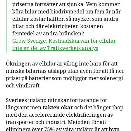
priserna fortsätter att sjunka. Vem kommer
köra bilar med biodrivmedel om fem år när
elbilar kostar hälften så mycket som andra
bilar och där elektriciteten kostar en
femtedel av andra bränslen?
Grow Sverige: Kostnadskurvan för elbilar
inte en del av Trafikverkets analys
Ökningen av elbilar är viktig inte bara för att
minska bilarnas utsläpp utan även för att få ner
priset på batterier som möjliggör mer solenergi
och vindkraft.
Sveriges utsläpp minskar fortfarande för
långsamt men
takten ökar
och det hänger ihop
med den accelererande elektrifieringen av
transporter och industri. Metoden för att
eliminera över 75% av våra utsläpp är att byta