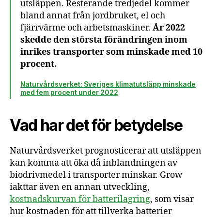
utsläppen. Resterande tredjedel kommer
bland annat från jordbruket, el och
fjärrvärme och arbetsmaskiner.
År 2022
skedde den största förändringen inom
inrikes transporter som minskade med 10
procent.
Naturvårdsverket: Sveriges klimatutsläpp minskade
med fem procent under 2022
Vad har det för betydelse
Naturvårdsverket prognosticerar att utsläppen
kan komma att öka då inblandningen av
biodrivmedel i transporter minskar. Grow
iakttar även en annan utveckling,
kostnadskurvan för batterilagring
, som visar
hur kostnaden för att tillverka batterier