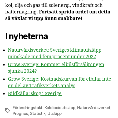
kol, olja och gas till solenergi, vindkraft och
batterilagring.
Fortsätt sprida ordet om detta
så växlar vi upp ännu snabbare!
I nyheterna
Naturvårdsverket: Sveriges klimatutsläpp
minskade med fem procent under 2022
Grow Sverige: Kommer elbilsförsäljningen
sjunka 2024?
Grow Sverige: Kostnadskurvan för elbilar inte
en del av Trafikverkets analys
Bildkälla: skog i Sverige
Förändringstakt
,
Koldioxidutsläpp
,
Naturvårdsverket
,
Etiketter
Prognos
,
Statistik
,
Utsläpp