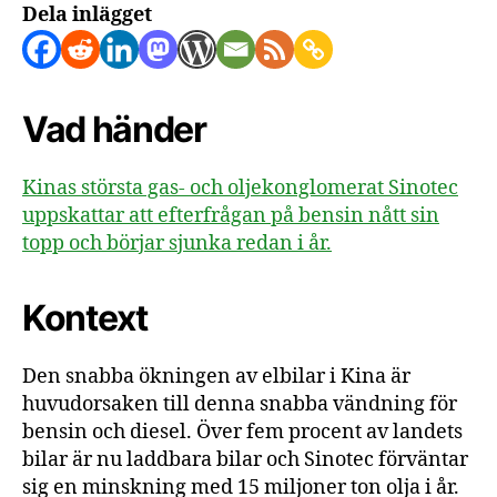
Dela inlägget
Vad händer
Kinas största gas- och oljekonglomerat Sinotec
uppskattar att efterfrågan på bensin nått sin
topp och börjar sjunka redan i år.
Kontext
Den snabba ökningen av elbilar i Kina är
huvudorsaken till denna snabba vändning för
bensin och diesel. Över fem procent av landets
bilar är nu laddbara bilar och Sinotec förväntar
sig en minskning med 15 miljoner ton olja i år.