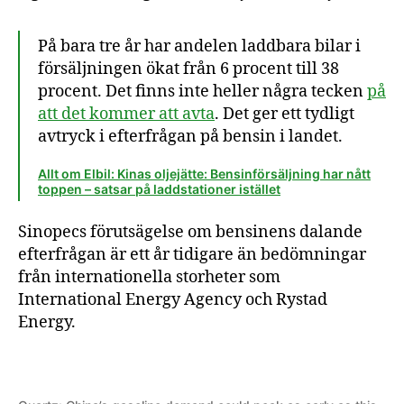
På bara tre år har andelen laddbara bilar i
försäljningen ökat från 6 procent till 38
procent. Det finns inte heller några tecken
på
att det kommer att avta
. Det ger ett tydligt
avtryck i efterfrågan på bensin i landet.
Allt om Elbil: Kinas oljejätte: Bensinförsäljning har nått
toppen – satsar på laddstationer istället
Sinopecs förutsägelse om bensinens dalande
efterfrågan är ett år tidigare än bedömningar
från internationella storheter som
International Energy Agency och Rystad
Energy.