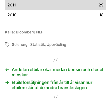
2011
29
2010
18
Källa: Bloomberg NEF
Solenergi
,
Statistik
,
Uppväxling
Etiketter
←
Andelen elbilar ökar medan bensin och diesel
minskar
→
Elbilsförsäljningen från år till år visar hur
elbilen slår ut de andra bränsleslagen