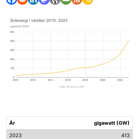
År
gigawatt (GW)
2023
413