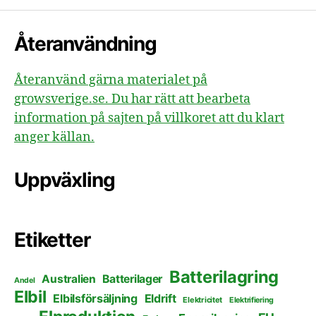
Återanvändning
Återanvänd gärna materialet på
growsverige.se. Du har rätt att bearbeta
information på sajten på villkoret att du klart
anger källan.
Uppväxling
Etiketter
Batterilagring
Australien
Batterilager
Andel
Elbil
Elbilsförsäljning
Eldrift
Elektricitet
Elektrifiering