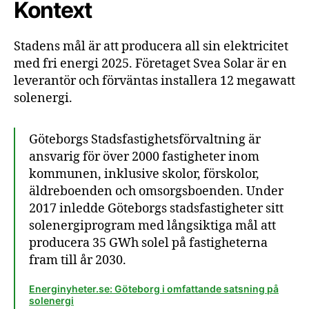
Kontext
Stadens mål är att producera all sin elektricitet
med fri energi 2025. Företaget Svea Solar är en
leverantör och förväntas installera 12 megawatt
solenergi.
Göteborgs Stadsfastighetsförvaltning är
ansvarig för över 2000 fastigheter inom
kommunen, inklusive skolor, förskolor,
äldreboenden och omsorgsboenden. Under
2017 inledde Göteborgs stadsfastigheter sitt
solenergiprogram med långsiktiga mål att
producera 35 GWh solel på fastigheterna
fram till år 2030.
Energinyheter.se: Göteborg i omfattande satsning på
solenergi