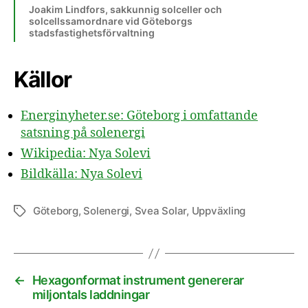
Joakim Lindfors, sakkunnig solceller och
solcellssamordnare vid Göteborgs
stadsfastighetsförvaltning
Källor
Energinyheter.se: Göteborg i omfattande
satsning på solenergi
Wikipedia: Nya Solevi
Bildkälla: Nya Solevi
Göteborg
,
Solenergi
,
Svea Solar
,
Uppväxling
Etiketter
←
Hexagonformat instrument genererar
miljontals laddningar