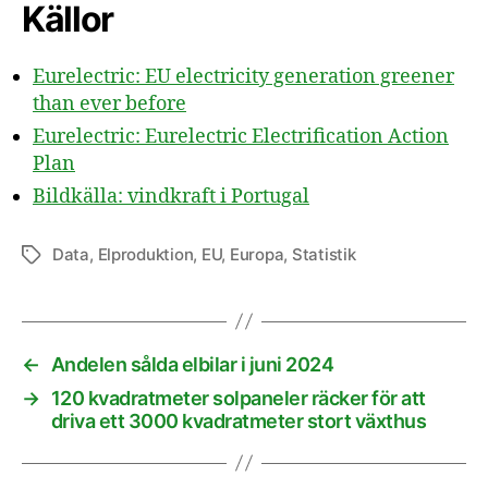
Källor
Eurelectric: EU electricity generation greener
than ever before
Eurelectric: Eurelectric Electrification Action
Plan
Bildkälla: vindkraft i Portugal
Data
,
Elproduktion
,
EU
,
Europa
,
Statistik
Etiketter
←
Andelen sålda elbilar i juni 2024
→
120 kvadratmeter solpaneler räcker för att
driva ett 3000 kvadratmeter stort växthus