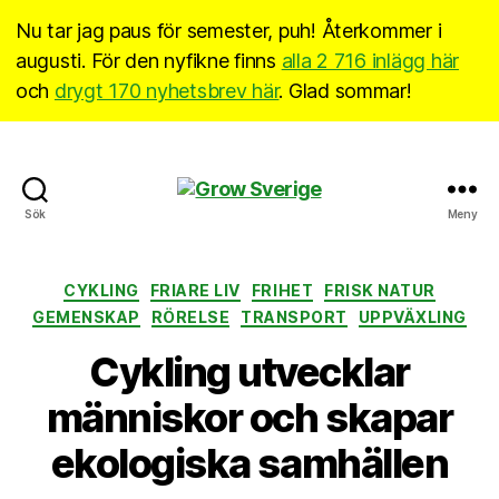
Nu tar jag paus för semester, puh! Återkommer i
augusti. För den nyfikne finns
alla 2 716 inlägg här
och
drygt 170 nyhetsbrev här
. Glad sommar!
Grow
Sök
Meny
Sverige
Kategorier
CYKLING
FRIARE LIV
FRIHET
FRISK NATUR
GEMENSKAP
RÖRELSE
TRANSPORT
UPPVÄXLING
Cykling utvecklar
människor och skapar
ekologiska samhällen