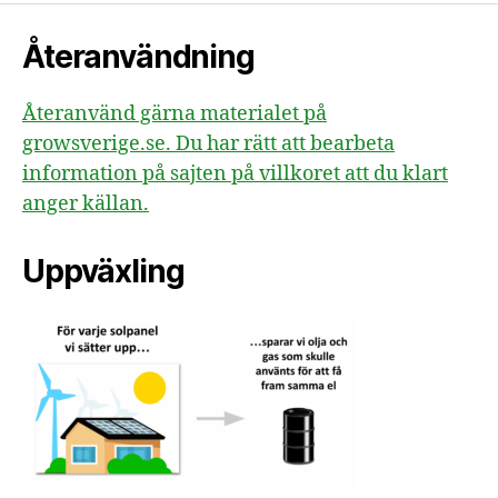
Återanvändning
Återanvänd gärna materialet på
growsverige.se. Du har rätt att bearbeta
information på sajten på villkoret att du klart
anger källan.
Uppväxling