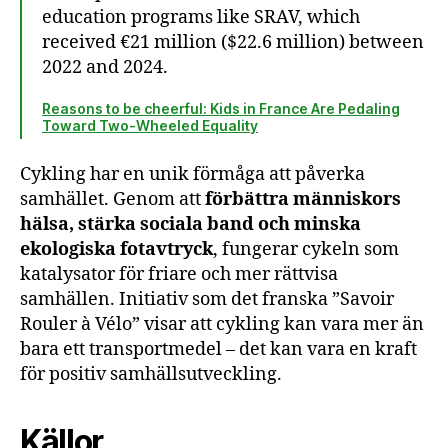
education programs like SRAV, which
received €21 million ($22.6 million) between
2022 and 2024.
Reasons to be cheerful: Kids in France Are Pedaling
Toward Two-Wheeled Equality
Cykling har en unik förmåga att påverka
samhället. Genom att
förbättra människors
hälsa, stärka sociala band och minska
ekologiska fotavtryck
, fungerar cykeln som
katalysator för friare och mer rättvisa
samhällen. Initiativ som det franska ”Savoir
Rouler à Vélo” visar att cykling kan vara mer än
bara ett transportmedel – det kan vara en kraft
för positiv samhällsutveckling.
Källor