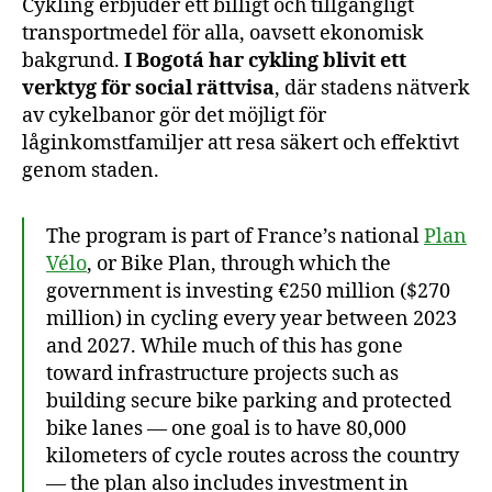
Cykling erbjuder ett billigt och tillgängligt
transportmedel för alla, oavsett ekonomisk
bakgrund.
I Bogotá har cykling blivit ett
verktyg för social rättvisa
, där stadens nätverk
av cykelbanor gör det möjligt för
låginkomstfamiljer att resa säkert och effektivt
genom staden.
The program is part of France’s national
Plan
Vélo
, or Bike Plan, through which the
government is investing €250 million ($270
million) in cycling every year between 2023
and 2027. While much of this has gone
toward infrastructure projects such as
building secure bike parking and protected
bike lanes — one goal is to have 80,000
kilometers of cycle routes across the country
— the plan also includes investment in