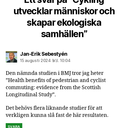
utvecklar människor och
skapar ekologiska
samhällen”
säger:
Jan-Erik Sebestyén
15 augusti 2024 \k\l. 10:04
Den nämnda studien i BMJ tror jag heter
”Health benefits of pedestrian and cyclist
commuting: evidence from the Scottish
Longitudinal Study”.
Det behövs flera liknande studier för att
verkligen kunna slå fast de här resultaten.
SVARA