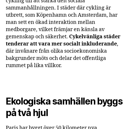
cykling till att stärka den sociala
sammanhållningen. I städer där cykling är
utbrett, som Köpenhamn och Amsterdam, har
man sett en ökad interaktion mellan
medborgare, vilket främjar en känsla av
gemenskap och säkerhet.
Cykelvänliga städer
tenderar att vara mer socialt inkluderande
,
där invånare från olika socioekonomiska
bakgrunder möts och delar det offentliga
rummet på lika villkor.
Ekologiska samhällen byggs
på två hjul
Paris har byggt över 50 kilometer nya